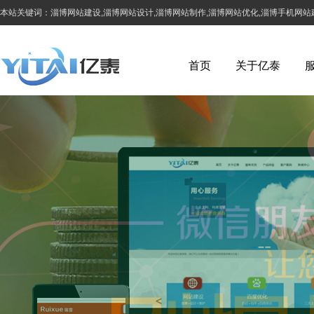
本站关键词：淄博网站建设,淄博网站设计,淄博网站制作,淄博网站优化,淄博手机网站
首页
关于亿泰