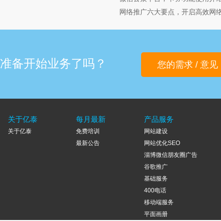
网络推广六大要点，开启高效网
准备开始业务了吗？
您的需求 / 意见
关于亿泰
每月最新
产品服务
关于亿泰
免费培训
网站建设
最新公告
网站优化SEO
淄博微信朋友圈广告
谷歌推广
基础服务
400电话
移动端服务
平面画册