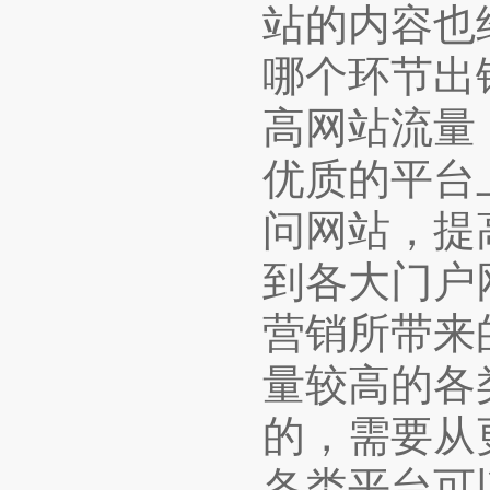
站的内容也
哪个环节出
高网站流量
优质的平台
问网站，提
到各大门户
营销所带来
量较高的各
的，需要从
各类平台可