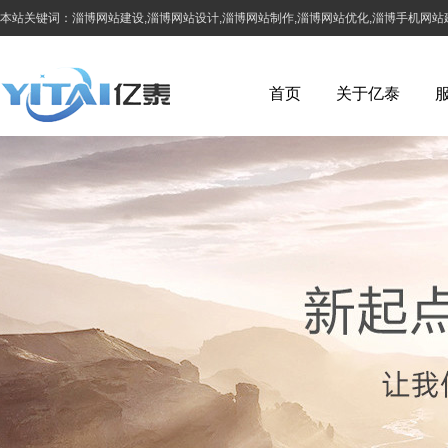
本站关键词：淄博网站建设,淄博网站设计,淄博网站制作,淄博网站优化,淄博手机网站
首页
关于亿泰