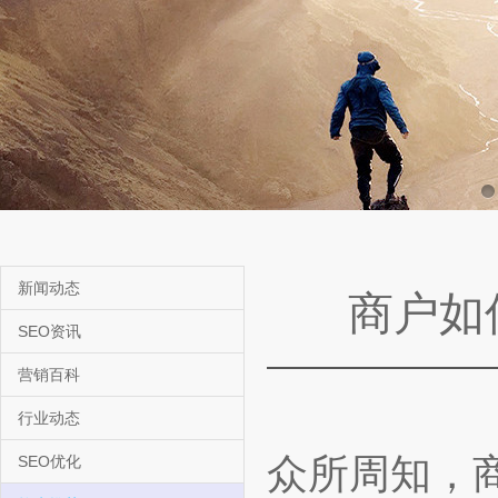
新闻动态
商户如
SEO资讯
营销百科
行业动态
众所周知，
SEO优化