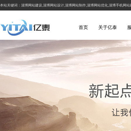
本站关键词：淄博网站建设,淄博网站设计,淄博网站制作,淄博网站优化,淄博手机网站
首页
关于亿泰