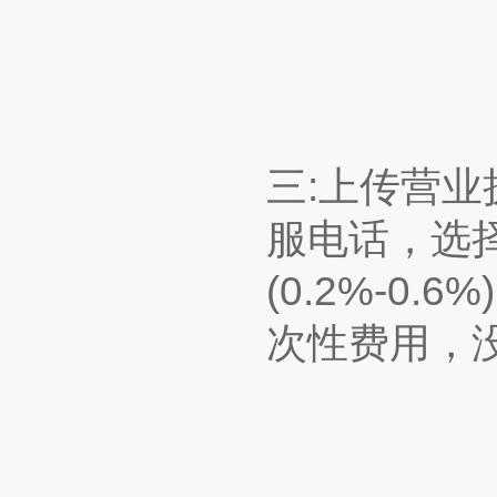
三:上传营
服电话，选
(0.2%-
次性费用，