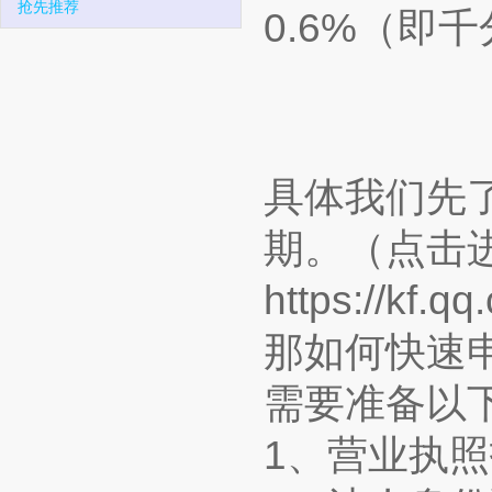
抢先推荐
0.6%（即
具体我们先
期。（点击
https://kf.
那如何快速申
需要准备以下
1、营业执照