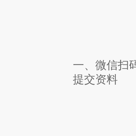
一、微信扫
提交资料