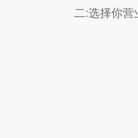
二:选择你