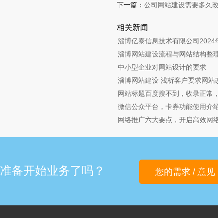
下一篇：
公司网站建设需要多久
相关新闻
淄博亿泰信息技术有限公司202
淄博网站建设流程与网站结构整
中小型企业对网站设计的要求
淄博网站建设 浅析客户要求网站
网站标题百度搜不到，收录正常
微信公众平台，卡券功能使用介
网络推广六大要点，开启高效网
准备开始业务了吗？
您的需求 / 意见